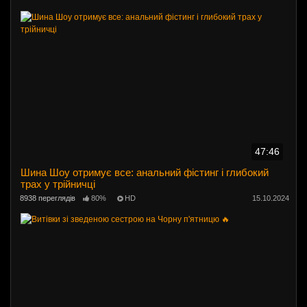
47:46
Шина Шоу отримує все: анальний фістинг і глибокий
трах у трійничці
8938 переглядів
80%
HD
15.10.2024