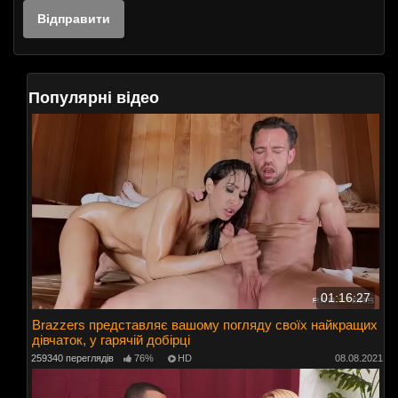
Популярні відео
01:16:27
Brazzers представляє вашому погляду своїх найкращих
дівчаток, у гарячій добірці
259340 переглядів
76%
HD
08.08.2021