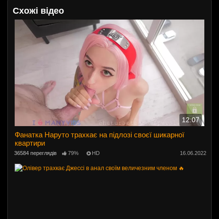
Схожі відео
12:07
Фанатка Наруто трахкає на підлозі своєї шикарної
квартири
36584 переглядів
79%
HD
16.06.2022