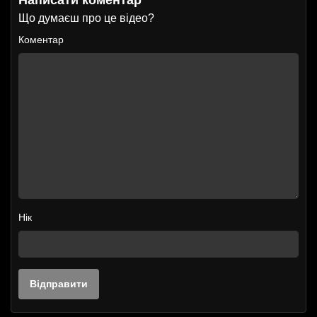
Що думаєш про це відео?
Коментар
Нік