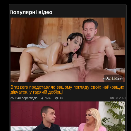
Популярні відео
01:16:27
Brazzers представляє вашому погляду своїх найкращих
дівчаток, у гарячій добірці
259340 переглядів
76%
HD
08.08.2021