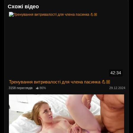
Схожі відео
42:34
Тренування витривалості для члена пасинка 💪🏼
3158 переглядів
86%
29.12.2024