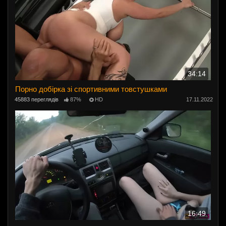
34:14
Порно добірка зі спортивними товстушками
45883 переглядів
87%
HD
17.11.2022
16:49