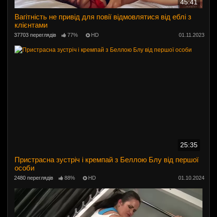
45:41
Вагітність не привід для повії відмовлятися від еблі з
клієнтами
37703 переглядів
77%
HD
01.11.2023
25:35
Пристрасна зустріч і кремпай з Беллою Блу від першої
особи
2480 переглядів
88%
HD
01.10.2024