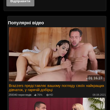
Популярні відео
01:16:27
Brazzers представляє вашому погляду своїх найкращих
дівчаток, у гарячій добірці
259340 переглядів
76%
HD
08.08.2021