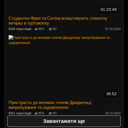
01:23:49
Студентки Фрея та Селіна влаштовують спекотну
вечірку в гуртожитку
3008 переглядів
88%
HD
07.10.2024
36:52
Пристрасть до великих членів Джадилиці:
випробування та задоволення
4561 переглядів
95%
HD
29.10.2024
Завантажити ще