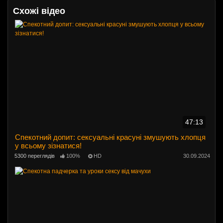
Схожі відео
47:13
Спекотний допит: сексуальні красуні змушують хлопця
у всьому зізнатися!
5300 переглядів
100%
HD
30.09.2024