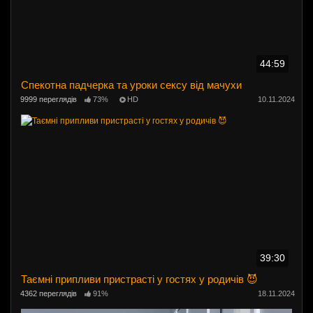
44:59
Спекотна падчерка та уроки сексу від мачухи
9999 переглядів
73%
HD
10.11.2024
39:30
Таємні припливи пристрасті у гостях у родичів 😈
4362 переглядів
91%
18.11.2024