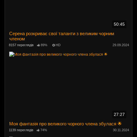
50:45
Серена розкриває свої таланти з великим чорним
членом
8157 переглядів
89%
HD
29.09.2024
27:27
Моя фантазія про великого чорного члена збулася 🌟
1139 переглядів
74%
30.11.2024