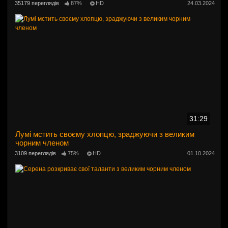
35179 переглядів
87%
HD
24.03.2024
31:29
Лумі мстить своєму хлопцю, зраджуючи з великим
чорним членом
3109 переглядів
75%
HD
01.10.2024