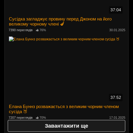
37:04
Сусідка загладжує провину перед Джоном на його
великому чорному члені 🍆
7390 переглядів
76%
30.01.2025
37:52
Елана Буннз розважається з великим чорним членом
сусіда 🍑
7207 переглядів
70%
17.01.2025
Завантажити ще