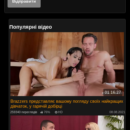
Популярні відео
01:16:27
Brazzers представляє вашому погляду своїх найкращих
дівчаток, у гарячій добірці
259340 переглядів
76%
HD
08.08.2021