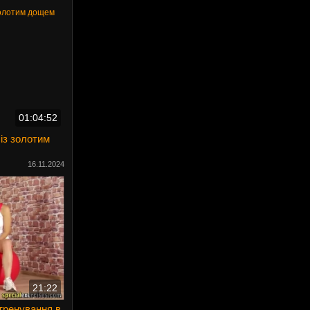
01:04:52
із золотим
16.11.2024
21:22
тренування в