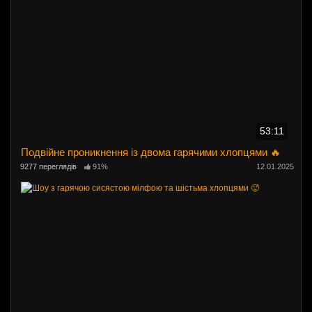
53:11
Подвійне проникнення із двома гарячими хлопцями 🔥
9277 переглядів
91%
12.01.2025