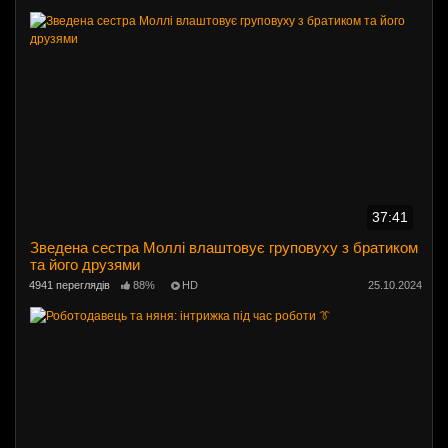
37:41
Зведена сестра Моллі влаштовує груповуху з братиком
та його друзями
4941 переглядів
88%
HD
25.10.2024