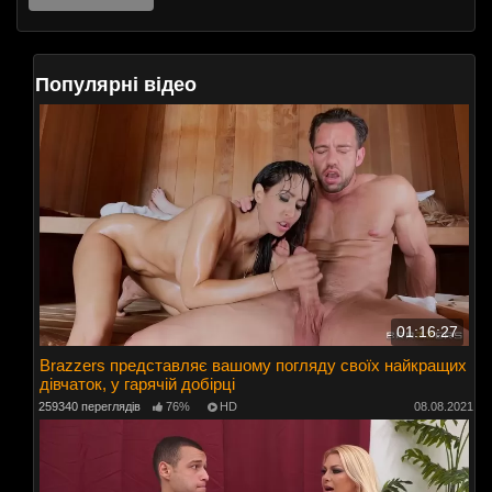
Популярні відео
01:16:27
Brazzers представляє вашому погляду своїх найкращих
дівчаток, у гарячій добірці
259340 переглядів
76%
HD
08.08.2021