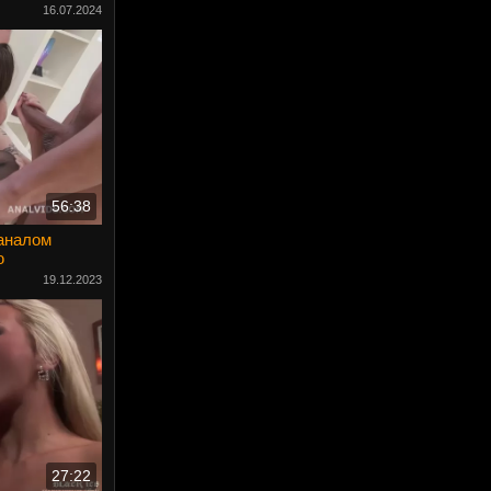
16.07.2024
56:38
 аналом
ю
19.12.2023
27:22