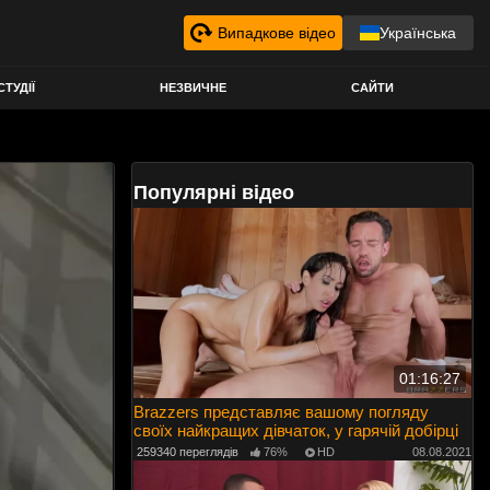
Випадкове відео
Українська
СТУДІЇ
НЕЗВИЧНЕ
САЙТИ
Популярні відео
01:16:27
Brazzers представляє вашому погляду
своїх найкращих дівчаток, у гарячій добірці
259340 переглядів
76%
HD
08.08.2021