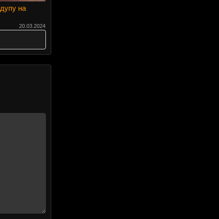
 дупу на
20.03.2024