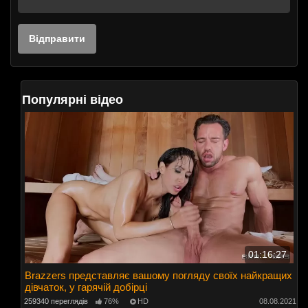
Популярні відео
01:16:27
Brazzers представляє вашому погляду своїх найкращих
дівчаток, у гарячій добірці
259340 переглядів
76%
HD
08.08.2021