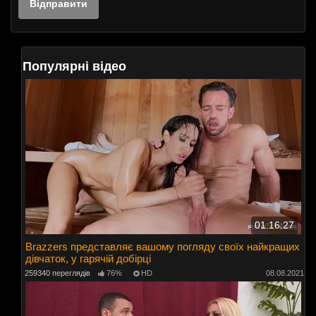
Популярні відео
01:16:27
Brazzers представляє вашому погляду своїх найкращих
дівчаток, у гарячій добірці
259340 переглядів
76%
HD
08.08.2021