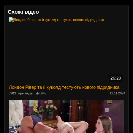
Схожі відео
26:29
Лондон Рівер та її куколд тестують нового підрядника
6903 переглядів
86%
12.11.2024