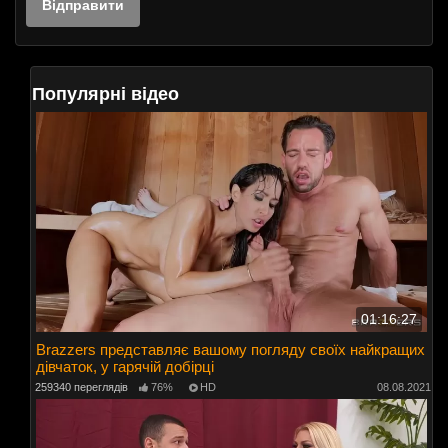
Популярні відео
01:16:27
Brazzers представляє вашому погляду своїх найкращих
дівчаток, у гарячій добірці
259340 переглядів
76%
HD
08.08.2021