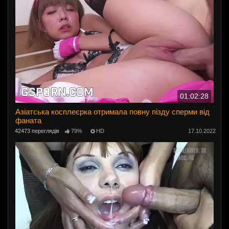
01:02:28
Азіатська косплеєрка отримала повну пізду сперми від
фаната
42473 переглядів
79%
HD
17.10.2022