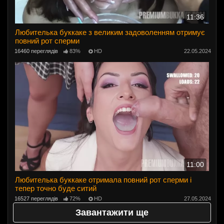
11:36
Любителька буккаке з великим задоволенням отримує
повний рот сперми
16460 переглядів
83%
HD
22.05.2024
11:00
Любителька буккаке отримала повний рот сперми і
тепер точно буде ситий
16527 переглядів
72%
HD
27.05.2024
Завантажити ще