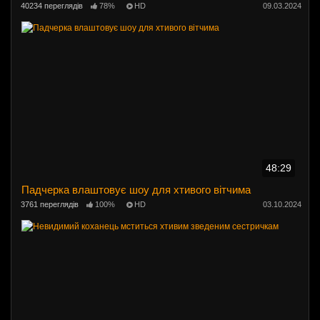
40234 переглядів
78%
HD
09.03.2024
48:29
Падчерка влаштовує шоу для хтивого вітчима
3761 переглядів
100%
HD
03.10.2024