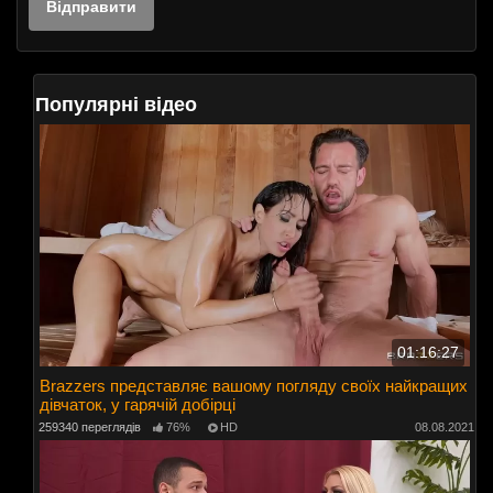
Популярні відео
01:16:27
Brazzers представляє вашому погляду своїх найкращих
дівчаток, у гарячій добірці
259340 переглядів
76%
HD
08.08.2021