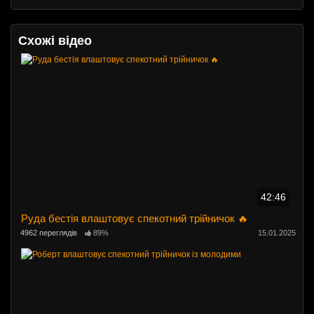
Схожі відео
42:46
Руда бестія влаштовує спекотний трійничок 🔥
4962 переглядів
89%
15.01.2025