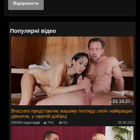
Популярні відео
01:16:27
Brazzers представляє вашому погляду своїх найкращих
дівчаток, у гарячій добірці
259340 переглядів
76%
HD
08.08.2021