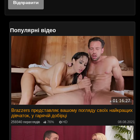
Популярні відео
01:16:27
Brazzers представляє вашому погляду своїх найкращих
дівчаток, у гарячій добірці
259340 переглядів
76%
HD
08.08.2021