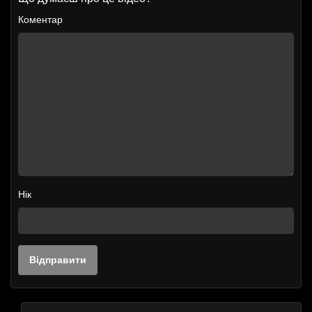
Коментар
Нік