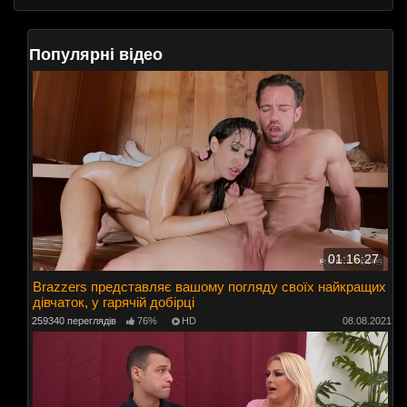
Популярні відео
01:16:27
Brazzers представляє вашому погляду своїх найкращих
дівчаток, у гарячій добірці
259340 переглядів
76%
HD
08.08.2021