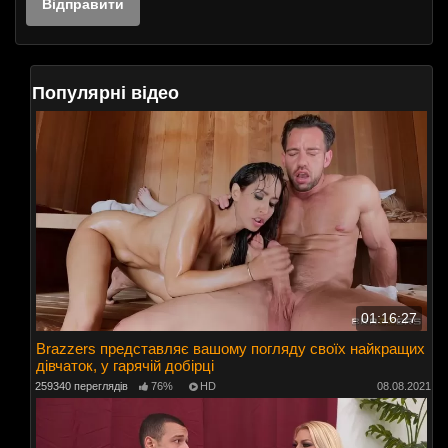
Популярні відео
01:16:27
Brazzers представляє вашому погляду своїх найкращих
дівчаток, у гарячій добірці
259340 переглядів
76%
HD
08.08.2021