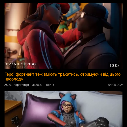
10:03
Герої фортнайт теж вміють трахатись, отримуючи від цього
насолоду
25201 переглядів
80%
HD
04.05.2024