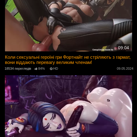
09:04
Коли сексуальні героїні гри Фортнайт не стріляють з гармат,
вони віддають перевагу великим членам!
18534 переглядів
84%
HD
09.05.2024