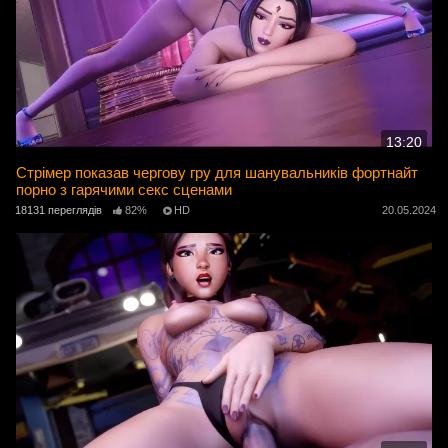
13:20
Стрімер показав чергову гру для шанувальників фортнайт
порно з гарячими секс сценами
18131 переглядів
82%
HD
20.05.2024