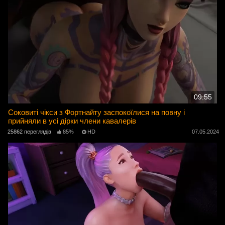
09:55
Соковиті чікси з Фортнайту заспокоїлися на повну і
прийняли в усі дірки члени кавалерів
25862 переглядів
85%
HD
07.05.2024