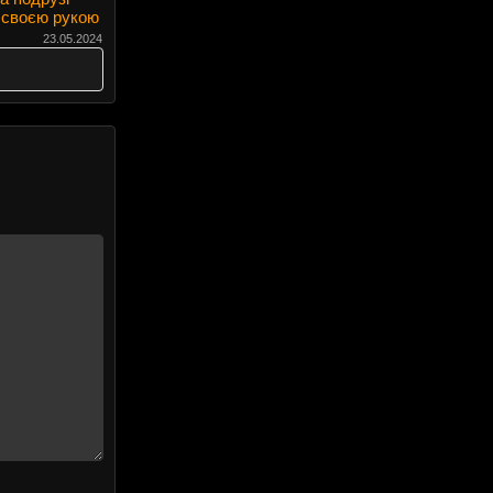
л своєю рукою
23.05.2024