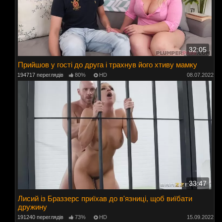
32:05
Прийшов у гості до друга і трахнув його хтиву мамку
194717 переглядів
80%
HD
08.07.2022
33:47
Лисий із Браззерс приїхав до в'язниці, щоб виїбати
дружину
191240 переглядів
73%
HD
15.09.2022