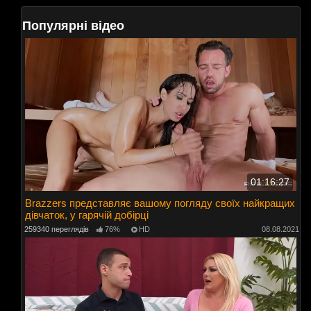
Популярні відео
01:16:27
Brazzers представляє вашому погляду своїх найкращих
дівчаток, у гарячій добірці
259340 переглядів
76%
HD
08.08.2021