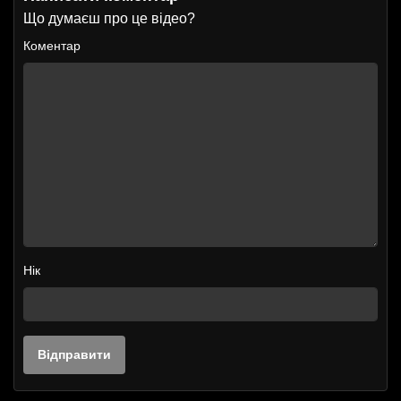
Що думаєш про це відео?
Коментар
Нік