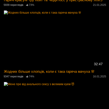
5939 переглядів
73%
21.01.2025
32:47
Жодних більше хлопців, коли є така гаряча мачуха 🌸
9347 переглядів
74%
16.01.2025