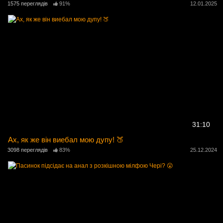
1575 переглядів
91%
12.01.2025
31:10
Ах, як же він виебал мою дупу! 🍑
3098 переглядів
83%
25.12.2024