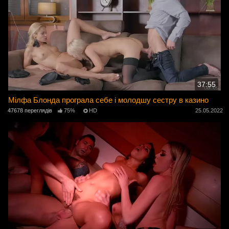
37:55
Мілфа Блонда програла себе і молодшу сестру в казино
47678 переглядів
75%
HD
25.05.2022