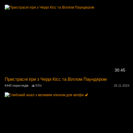
30:45
Пристрасні ігри з Черрі Кісс та Віллом Паундером
4440 переглядів
83%
26.11.2024