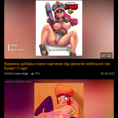
07:22
Відмінна добірка порно картинок від фанатів мобільної гри
Бравл Старс
114414 переглядів
75%
05.05.2022