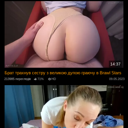
14:37
Брат трахнув сестру з великою дупою граючу в Brawl Stars
213985 переглядів
71%
HD
09.05.2023