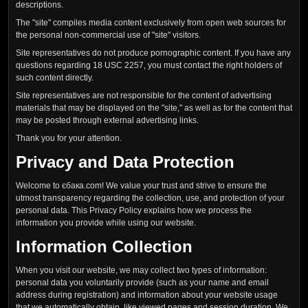
descriptions.
The "site" compiles media content exclusively from open web sources for
the personal non-commercial use of "site" visitors.
Site representatives do not produce pornographic content. If you have any
questions regarding 18 USC 2257, you must contact the right holders of
such content directly.
Site representatives are not responsible for the content of advertising
materials that may be displayed on the "site," as well as for the content that
may be posted through external advertising links.
Thank you for your attention.
Privacy and Data Protection
Welcome to єбака.com! We value your trust and strive to ensure the
utmost transparency regarding the collection, use, and protection of your
personal data. This Privacy Policy explains how we process the
information you provide while using our website.
Information Collection
When you visit our website, we may collect two types of information:
personal data you voluntarily provide (such as your name and email
address during registration) and information about your website usage
that we automatically obtain, like viewed pages and session duration. We