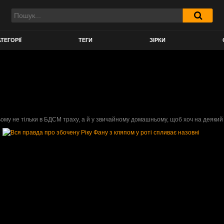
ТЕГОРІЇ
ТЕГИ
ЗІРКИ
ьому не тільки в БДСМ траху, а й у звичайному домашньому, щоб хоч на деякий 