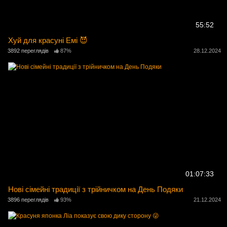
55:52
Хуй для красуні Емі 😈
3892 переглядів
87%
28.12.2024
01:07:33
Нові сімейні традиції з трійничком на День Подяки
3896 переглядів
93%
21.12.2024