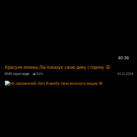
40:36
Красуня японка Ліа показує свою дику сторону 😜
6545 переглядів
91%
24.11.2024