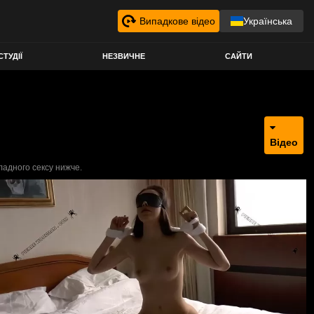
Випадкове відео
Українська
СТУДІЇ
НЕЗВИЧНЕ
САЙТИ
Відео
владного сексу нижче.