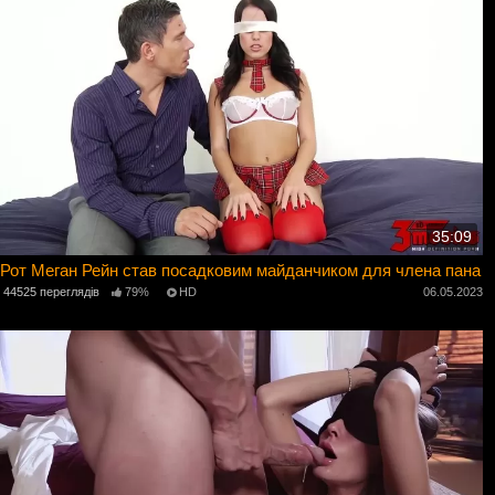
35:09
Рот Меган Рейн став посадковим майданчиком для члена пана
44525 переглядів
79%
HD
06.05.2023