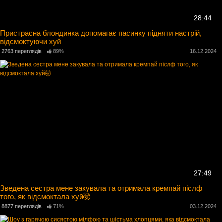
28:44
Пристрасна блондинка допомагає пасинку підняти настрій,
відсмоктуючи хуй
2763 переглядів
89%
16.12.2024
27:49
Зведена сестра мене закувала та отримала кремпай післф
того, як відсмоктала хуй🤯
8877 переглядів
71%
03.12.2024