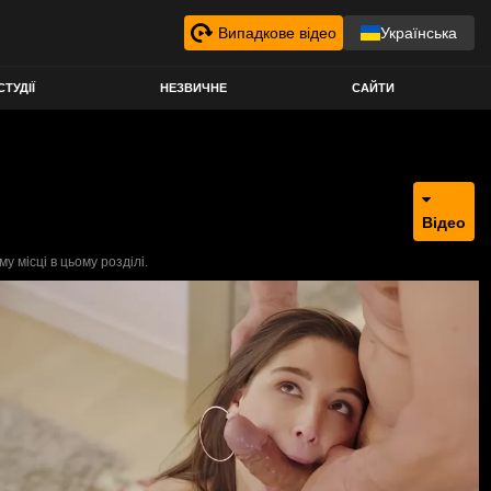
Випадкове відео
Українська
СТУДІЇ
НЕЗВИЧНЕ
САЙТИ
Відео
 місці в цьому розділі.