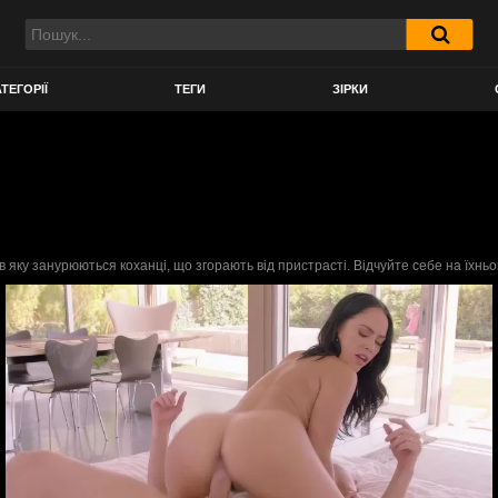
ТЕГОРІЇ
ТЕГИ
ЗІРКИ
яку занурюються коханці, що згорають від пристрасті. Відчуйте себе на їхньому