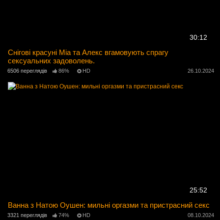
30:12
Снігові красуні Міа та Алекс вгамовують спрагу
сексуальних задоволень.
6506 переглядів
86%
HD
26.10.2024
25:52
Ванна з Натою Оушен: мильні оргазми та пристрасний секс
3321 переглядів
74%
HD
08.10.2024