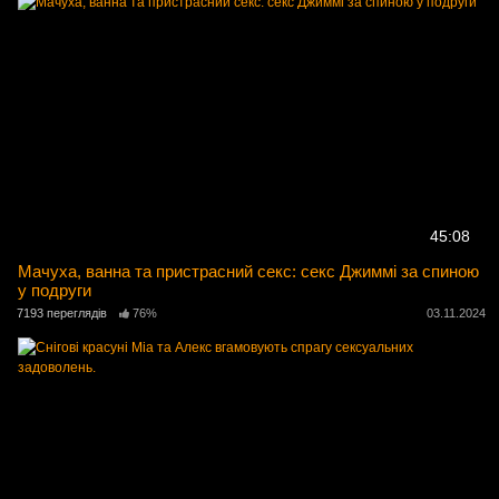
45:08
Мачуха, ванна та пристрасний секс: секс Джиммі за спиною
у подруги
7193 переглядів
76%
03.11.2024