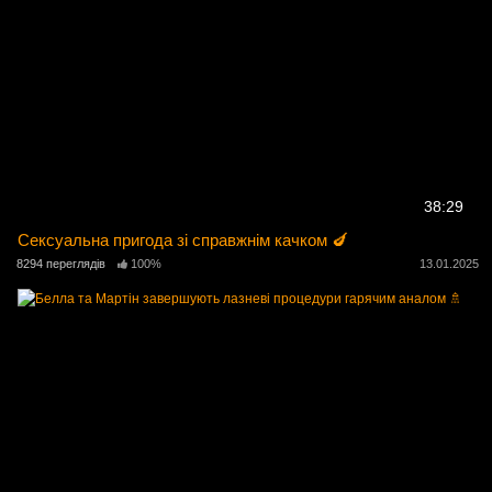
38:29
Сексуальна пригода зі справжнім качком 🍆
8294 переглядів
100%
13.01.2025