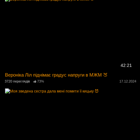
42:21
Вероніка Ліл піднімає градус напруги в МЖМ 🍑
3720 переглядів
73%
17.12.2024