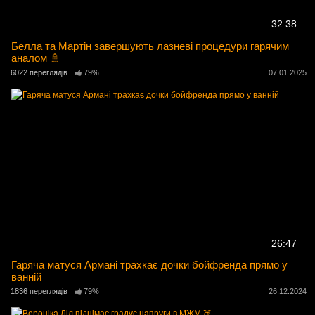
32:38
Белла та Мартін завершують лазневі процедури гарячим
аналом 🚿
6022 переглядів
79%
07.01.2025
26:47
Гаряча матуся Армані трахкає дочки бойфренда прямо у
ванній
1836 переглядів
79%
26.12.2024