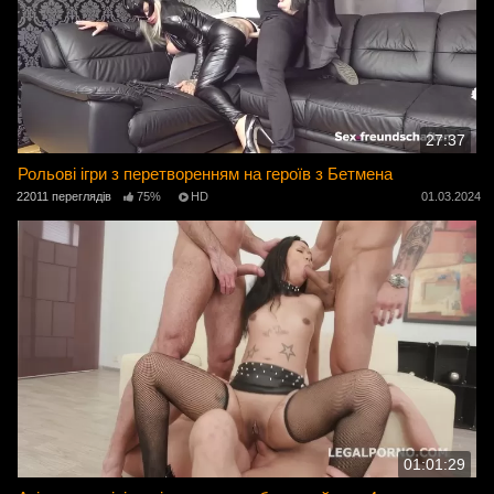
27:37
Рольові ігри з перетворенням на героїв з Бетмена
22011 переглядів
75%
HD
01.03.2024
01:01:29