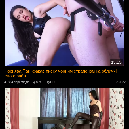
19:13
Чорнява Пані факає писку чорним страпоном на обличчі
свого раба
47834 переглядів
86%
HD
16.12.2022