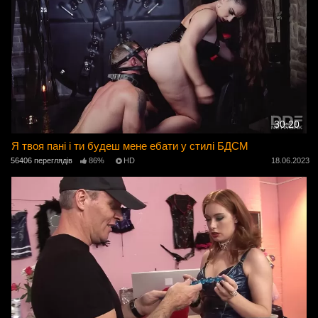
30:20
Я твоя пані і ти будеш мене ебати у стилі БДСМ
56406 переглядів
86%
HD
18.06.2023