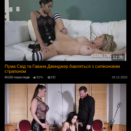
12:00
Пума Свід та Гавана Джинджер бавляться з силіконовим
страпоном
45160 переглядів
81%
HD
24.12.2022