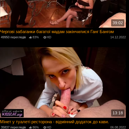
39:02
Чергові забаганки багатої мадам закінчилися Ганг Бангом
49950 переглядів
83%
HD
14.12.2022
13:18
Мінет у туалеті ресторона - відмінний додаток до кави.
35837 переглядів
86%
HD
06.08.2022