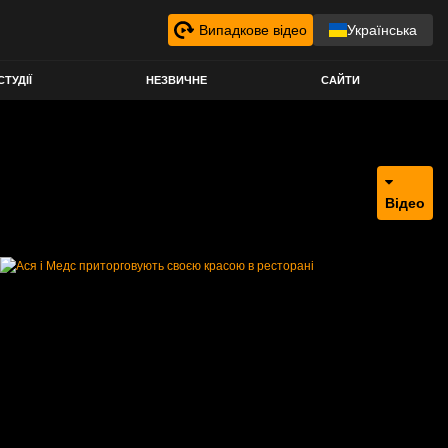
Випадкове відео
Українська
СТУДІЇ
НЕЗВИЧНЕ
САЙТИ
Відео