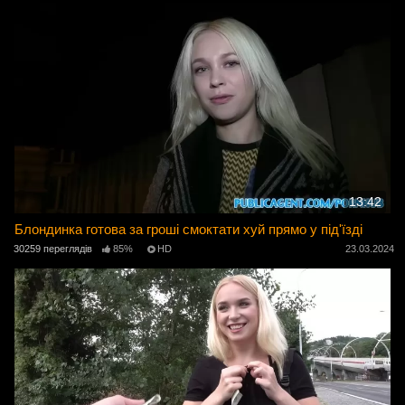
13:42
Блондинка готова за гроші смоктати хуй прямо у під'їзді
30259 переглядів
85%
HD
23.03.2024