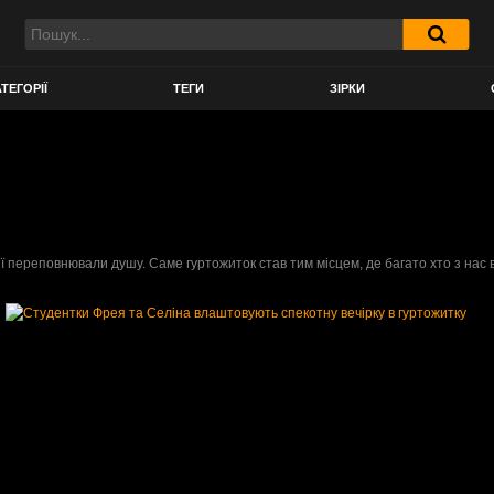
ТЕГОРІЇ
ТЕГИ
ЗІРКИ
 переповнювали душу. Саме гуртожиток став тим місцем, де багато хто з нас вп