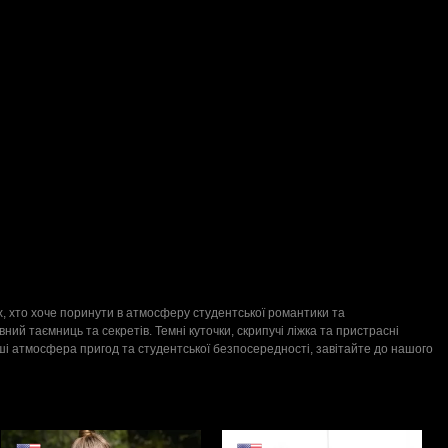
тих, хто хоче поринути в атмосферу студентської романтики та
ний таємниць та секретів. Темні куточки, скрипучі ліжка та пристрасні
і атмосфера пригод та студентської безпосередності, завітайте до нашого