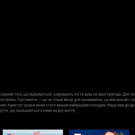
1
учасниками того, що відбувається, закривають очі та вуха на ваші пригоди. Для 
трібно. Гуртожиток — це не тільки місце для проживання, це міні-всесвіт, пов
рним. Адже тут щодня може стати вашим найкращим спогадом. Якщо вам до душ
очуття, що залишаються з нами на все життя.