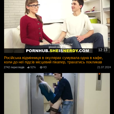
12:13
Російська відмінниця в окулярах сумувала одна в кафе,
коли до неї підсів місцевий пікапер, трахатись покликав
2742 переглядів
92%
HD
21.07.2024