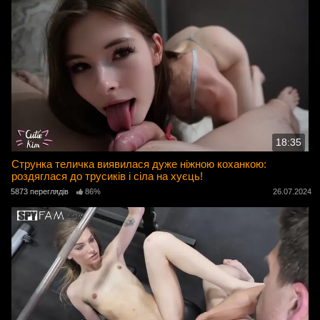
18:35
Струнка теличка виявилася дуже ніжною коханкою:
роздяглася до трусиків і сіла на хуєць!
5873 переглядів
86%
26.07.2024