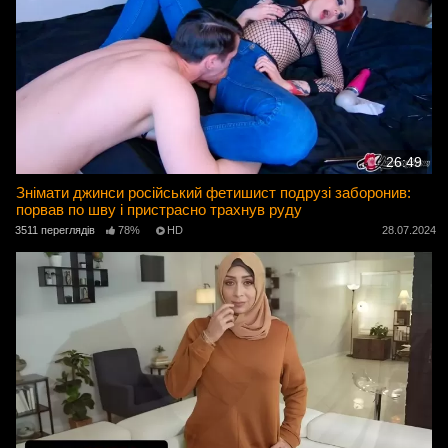
26:49
Знімати джинси російський фетишист подрузі заборонив:
порвав по шву і пристрасно трахнув руду
3511 переглядів
78%
HD
28.07.2024