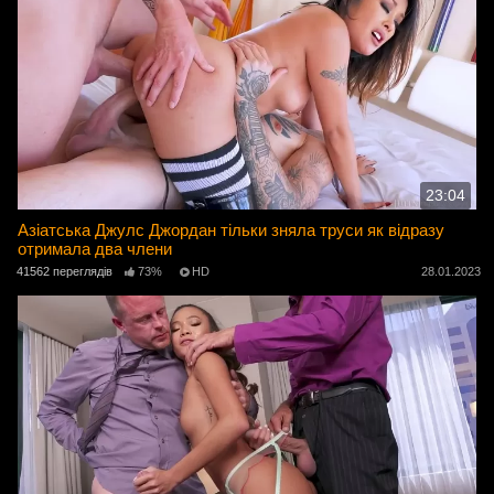
23:04
Азіатська Джулс Джордан тільки зняла труси як відразу
отримала два члени
41562 переглядів
73%
HD
28.01.2023