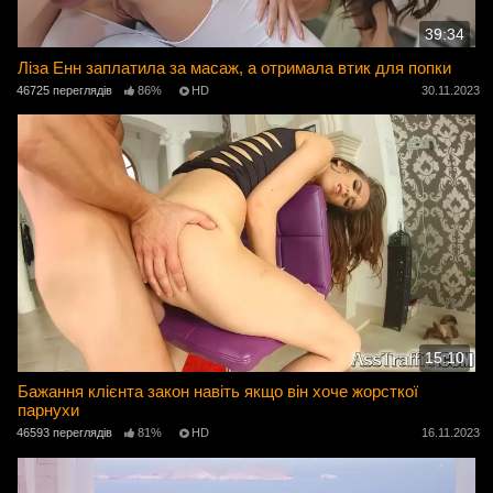
39:34
Ліза Енн заплатила за масаж, а отримала втик для попки
46725 переглядів
86%
HD
30.11.2023
15:10
Бажання клієнта закон навіть якщо він хоче жорсткої
парнухи
46593 переглядів
81%
HD
16.11.2023