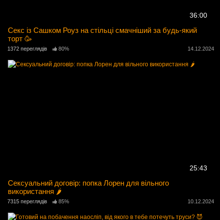
36:00
Секс із Сашком Роуз на стільці смачніший за будь-який
торт 🥳
1372 переглядів
80%
14.12.2024
25:43
Сексуальний договір: попка Лорен для вільного
використання 🌶️
7315 переглядів
85%
10.12.2024