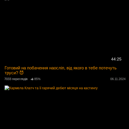
44:25
Готовий на побачення наосліп, від якого в тебе потечуть
труси? 😈
7033 переглядів
85%
06.11.2024