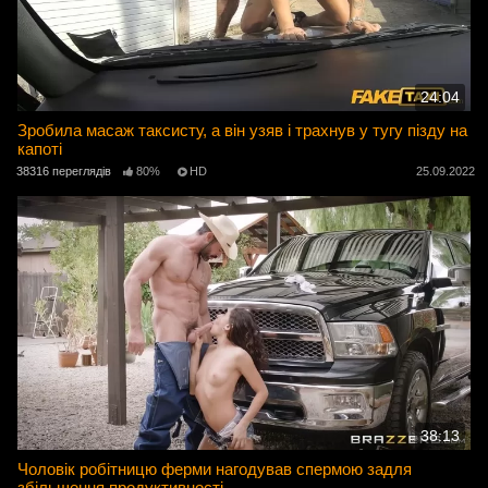
24:04
Зробила масаж таксисту, а він узяв і трахнув у тугу пізду на
капоті
38316 переглядів
80%
HD
25.09.2022
38:13
Чоловік робітницю ферми нагодував спермою задля
збільшення продуктивності