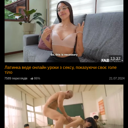
13:37
Латинка веде онлайн уроки з сексу, показуючи своє голе
тіло
7589 переглядів
86%
21.07.2024