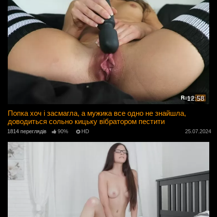
12:58
Попка хоч і засмагла, а мужика все одно не знайшла,
доводиться сольно кицьку вібратором пестити
1814 переглядів
90%
HD
25.07.2024