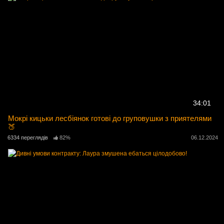
34:01
Мокрі кицьки лесбіянок готові до груповушки з приятелями
🍑
6334 переглядів
82%
06.12.2024