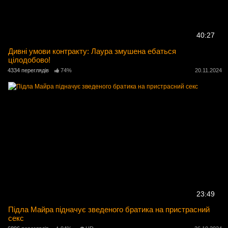
40:27
Дивні умови контракту: Лаура змушена ебаться
цілодобово!
4334 переглядів
74%
20.11.2024
23:49
Підла Майра підначує зведеного братика на пристрасний
секс