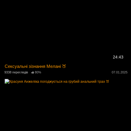
24:43
Сексуальні зізнання Мелані 🍑
9338 переглядів
80%
07.01.2025