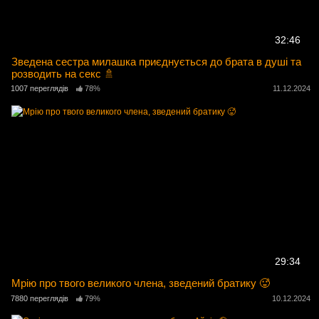
32:46
Зведена сестра милашка приєднується до брата в душі та
розводить на секс 🚿
1007 переглядів
78%
11.12.2024
29:34
Мрію про твого великого члена, зведений братику 🥵
7880 переглядів
79%
10.12.2024