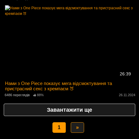
26:39
Нами з One Piece показує мега відсмоктування та
пристрасний секс з кремпаєм 🍑
6486 переглядів
88%
26.11.2024
Завантажити ще
1
»