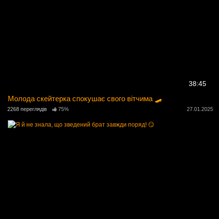
38:45
Молода скейтерка спокушає свого вітчима 🛹
2268 переглядів
75%
27.01.2025