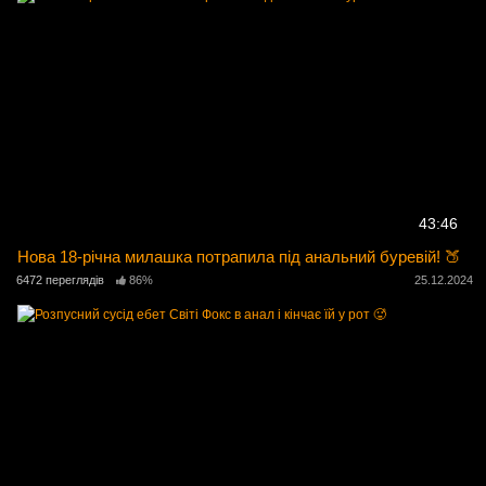
43:46
Нова 18-річна милашка потрапила під анальний буревій! 🍑
6472 переглядів
86%
25.12.2024