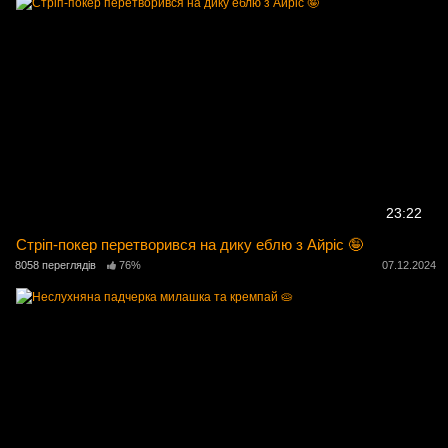
23:22
Стріп-покер перетворився на дику еблю з Айріс 🤪
8058 переглядів
76%
07.12.2024