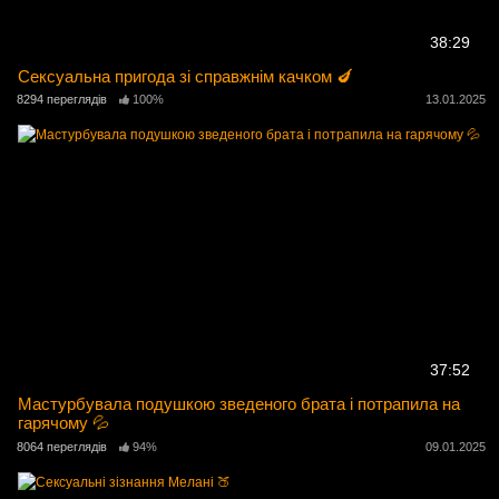
38:29
Сексуальна пригода зі справжнім качком 🍆
8294 переглядів
100%
13.01.2025
37:52
Мастурбувала подушкою зведеного брата і потрапила на
гарячому 💦
8064 переглядів
94%
09.01.2025