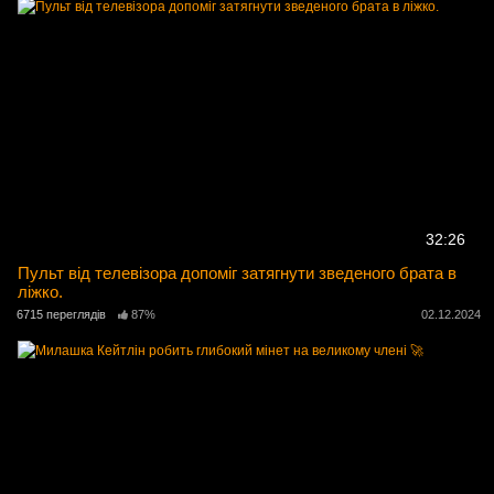
32:26
Пульт від телевізора допоміг затягнути зведеного брата в
ліжко.
6715 переглядів
87%
02.12.2024