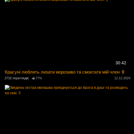
30:42
Красуні люблять лизати морозиво та смоктати мій член 🍦
2732 переглядів
77%
12.12.2024