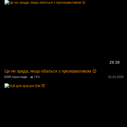
29:39
Це не зрада, якщо ебаться з презервативом 😉
6095 переглядів
74%
01.01.2025