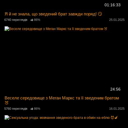
01:16:33
Я й не знала, що зведений брат завжди поряд! 😏
6740 переглядів
86%
25.01.2025
24:56
Веселе середовище з Меган Маркс та її зведеним братом
🍑
5760 переглядів
86%
16.01.2025