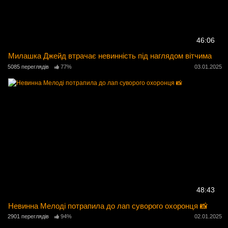
46:06
Милашка Джейд втрачає невинність під наглядом вітчима
5085 переглядів
77%
03.01.2025
48:43
Невинна Мелоді потрапила до лап суворого охоронця 📸
2901 переглядів
94%
02.01.2025