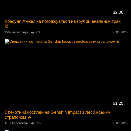
32:00
Красуня Анжеліка погоджується на грубий анальний трах
🍑
9599 переглядів
95%
06.01.2025
51:25
Спекотний косплей на Genshin Impact з лесбійським
страпоном 🔥
1157 переглядів
87%
06.01.2025