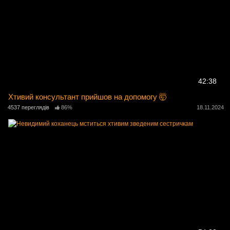
42:38
Хтивий консультант прийшов на допомогу 🤯
4537 переглядів
86%
18.11.2024