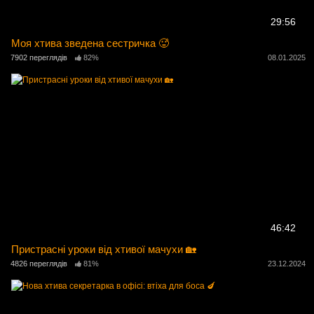
29:56
Моя хтива зведена сестричка 🥵
7902 переглядів
82%
08.01.2025
46:42
Пристрасні уроки від хтивої мачухи 🏡
4826 переглядів
81%
23.12.2024