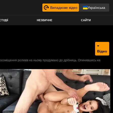
Випадкове відео
Українська
СТУДІЇ
НЕЗВИЧНЕ
САЙТИ
Відео
, розміщення роликів на ньому продумано до дрібниць. Опинившись на