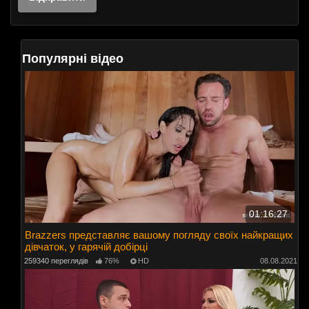
Популярні відео
01:16:27
Brazzers представляє вашому погляду своїх найкращих
дівчаток, у гарячій добірці
259340 переглядів
76%
HD
08.08.2021