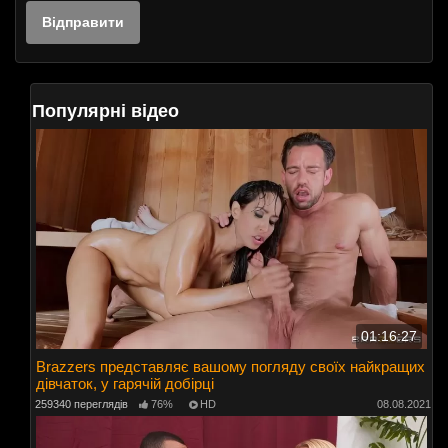
Популярні відео
01:16:27
Brazzers представляє вашому погляду своїх найкращих
дівчаток, у гарячій добірці
259340 переглядів
76%
HD
08.08.2021