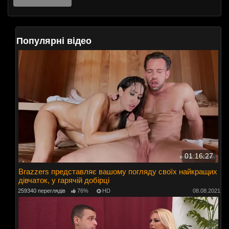
Популярні відео
01:16:27
Brazzers представляє вашому погляду своїх найкращих
дівчаток, у гарячій добірці
259340 переглядів
76%
HD
08.08.2021