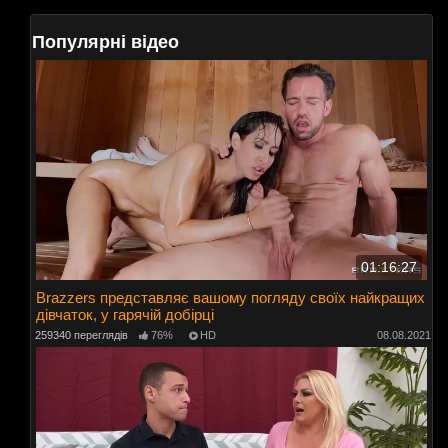
Популярні відео
01:16:27
Brazzers представляє вашому погляду своїх найкращих
дівчаток, у гарячій добірці
259340 переглядів
76%
HD
08.08.2021