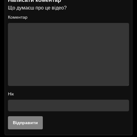
Що думаєш про це відео?
Коментар
Нік