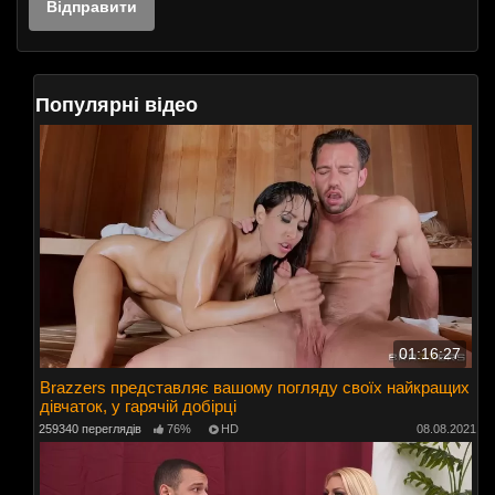
Популярні відео
01:16:27
Brazzers представляє вашому погляду своїх найкращих
дівчаток, у гарячій добірці
259340 переглядів
76%
HD
08.08.2021