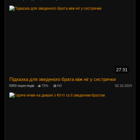
27:31
Підказка для зведеного брата між ніг у сестрички
5959 переглядів
75%
HD
02.10.2024