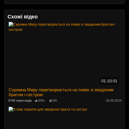
Схожі відео
01:10:01
Скромна Миру перетворюється на повію зі зведеним
братом і сестрою
8790 переглядів
83%
HD
29.09.2024