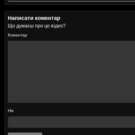
Написати коментар
Що думаєш про це відео?
Коментар
Нік