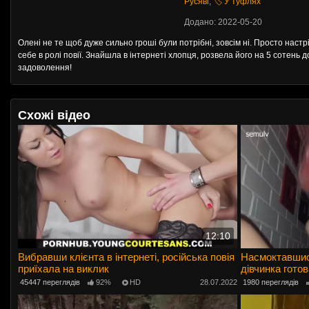
Русяві
,
🏷️ У туфлях
Додано: 2022-05-20
Олені не те щоб дуже сильно гроші були потрібні, зовсім ні. Просто наст
себе в ролі повії. Знайшла в інтернеті хлопця, розвела його на 5 сотень 
задоволення!
Схожі відео
12:10
Вибравши клієнта в інтернеті, російська повія
Насмоктавшись
приїхала на виклик
дівчинка гото
45447 переглядів
92%
HD
28.07.2022
1980 переглядів